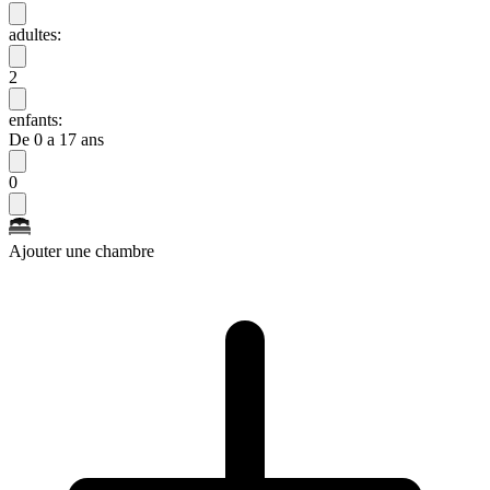
adultes:
2
enfants:
De 0 a 17 ans
0
Ajouter une chambre