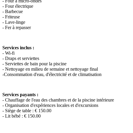
- Four à micro-ondes
- Four électrique
- Barbecue
- Friteuse
- Lave-linge
- Fer à repasser
Services inclus :
- Wi-fi
- Draps et serviettes
- Serviettes de bain pour la piscine
- Nettoyage en milieu de semaine et nettoyage final
-Consommation d'eau, d'électricité et de climatisation
Services payants :
- Chauffage de l'eau des chambres et de la piscine intérieure
- Organisation d'expériences locales et d'excursions
- Siège de table : € 150.00
- Lit bébé : € 150.00