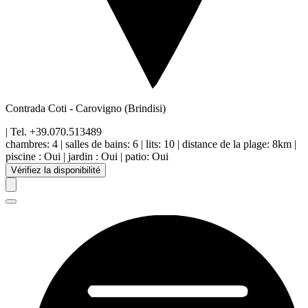
Contrada Coti
-
Carovigno
(Brindisi)
| Tel.
+39.070.513489
chambres:
4
|
salles de bains:
6
|
lits:
10
|
distance de la plage
:
8km
|
piscine
:
Oui
|
jardin
:
Oui
|
patio
:
Oui
Vérifiez la disponibilité