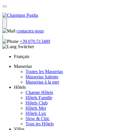
contactez-nous
|
+39.070.513489
Français
Masserias
Toutes les Masserias
Masserias Salento
Masserias à la mer
Hôtels
Charme Hôtels
Hôtels Famille
Hôtels Club
Hôtels Mer
Hôtels Lux
Slow & Chic
Tous les Hôtels
Villas