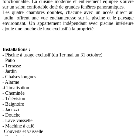
fonctionnalité. La cuisine moderne et entièrement équipée s'ouvre
sur un salon confortable doté de grandes fenêtres panoramiques.
Les quatre chambres doubles, chacune avec un accès direct au
jardin, offrent une vue enchanteresse sur la piscine et le paysage
environnant. Un appartement indépendant avec piscine intérieure
ajoute une touche de luxe exclusif à la propriété.
Installations :
- Piscine à usage exclusif (du 1er mai au 31 octobre)
- Patio
- Terrasse
- Jardin
- Chaises longues
- Alarme
-Climatisation
- Cheminée
- Télévision
- Baignoire
- Jacuzzi
- Douche
- Lave-vaisselle
- Machine à café
-Couverts et vaisselle