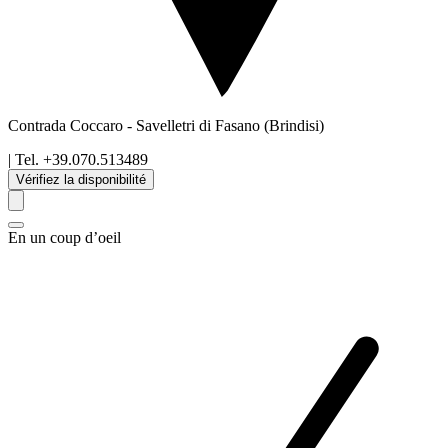
Contrada Coccaro
-
Savelletri di Fasano
(Brindisi)
| Tel.
+39.070.513489
Vérifiez la disponibilité
En un coup d’oeil