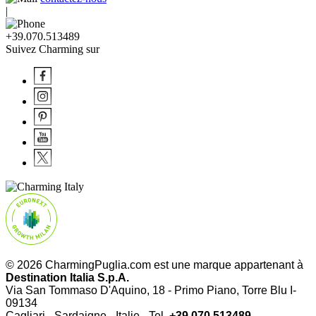
|
+39.070.513489
Suivez Charming sur
© 2026 CharmingPuglia.com est une marque appartenant à
Destination Italia S.p.A.
Via San Tommaso D'Aquino, 18 - Primo Piano, Torre Blu I-
09134
Cagliari - Sardaigne - Italie - Tel.
+39.070.513489