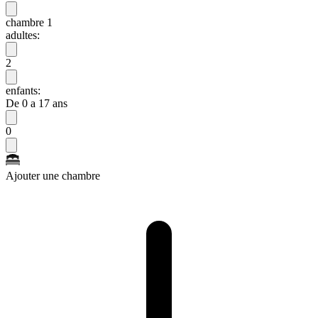
chambre 1
adultes:
2
enfants:
De 0 a 17 ans
0
Ajouter une chambre