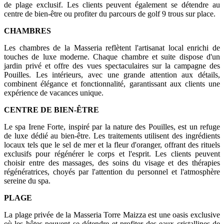
de plage exclusif. Les clients peuvent également se détendre au
centre de bien-être ou profiter du parcours de golf 9 trous sur place.
CHAMBRES
Les chambres de la Masseria reflètent l'artisanat local enrichi de
touches de luxe moderne. Chaque chambre et suite dispose d'un
jardin privé et offre des vues spectaculaires sur la campagne des
Pouilles. Les intérieurs, avec une grande attention aux détails,
combinent élégance et fonctionnalité, garantissant aux clients une
expérience de vacances unique.
CENTRE DE BIEN-ÊTRE
Le spa Irene Forte, inspiré par la nature des Pouilles, est un refuge
de luxe dédié au bien-être. Les traitements utilisent des ingrédients
locaux tels que le sel de mer et la fleur d'oranger, offrant des rituels
exclusifs pour régénérer le corps et l'esprit. Les clients peuvent
choisir entre des massages, des soins du visage et des thérapies
régénératrices, choyés par l'attention du personnel et l'atmosphère
sereine du spa.
PLAGE
La plage privée de la Masseria Torre Maizza est une oasis exclusive
où les hôtes peuvent se détendre et profiter des eaux cristallines de