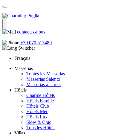
contactez-nous
|
+39.070.513489
Français
Masserias
Toutes les Masserias
Masserias Salento
Masserias à la mer
Hôtels
Charme Hôtels
Hôtels Famille
Hôtels Club
Hôtels Mer
Hôtels Lux
Slow & Chic
Tous les Hôtels
Villas