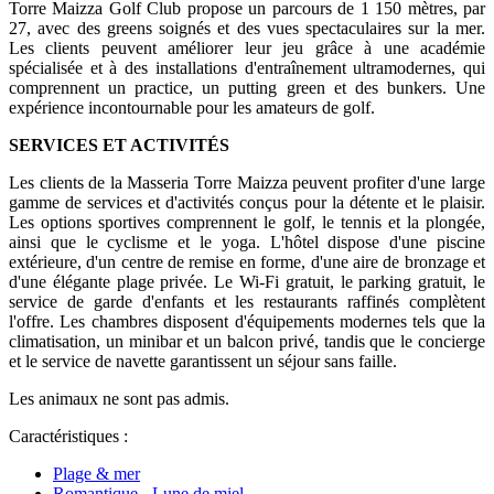
Torre Maizza Golf Club propose un parcours de 1 150 mètres, par
27, avec des greens soignés et des vues spectaculaires sur la mer.
Les clients peuvent améliorer leur jeu grâce à une académie
spécialisée et à des installations d'entraînement ultramodernes, qui
comprennent un practice, un putting green et des bunkers. Une
expérience incontournable pour les amateurs de golf.
SERVICES ET ACTIVITÉS
Les clients de la Masseria Torre Maizza peuvent profiter d'une large
gamme de services et d'activités conçus pour la détente et le plaisir.
Les options sportives comprennent le golf, le tennis et la plongée,
ainsi que le cyclisme et le yoga. L'hôtel dispose d'une piscine
extérieure, d'un centre de remise en forme, d'une aire de bronzage et
d'une élégante plage privée. Le Wi-Fi gratuit, le parking gratuit, le
service de garde d'enfants et les restaurants raffinés complètent
l'offre. Les chambres disposent d'équipements modernes tels que la
climatisation, un minibar et un balcon privé, tandis que le concierge
et le service de navette garantissent un séjour sans faille.
Les animaux ne sont pas admis.
Caractéristiques :
Plage & mer
Romantique - Lune de miel