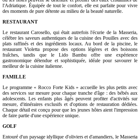
l'Adriatique. Équipée de tout le confort, elle est parfaite pour vivre
des moments de pure détente au milieu de la beauté naturelle.
RESTAURANT
Le restaurant Carosello, qui était autrefois l'écurie de la Masseria,
célèbre les saveurs authentiques de la cuisine des Pouilles avec des
plats raffinés et des ingrédients locaux. Au bord de la piscine, le
restaurant Violetta propose des options légères et des boissons
fraîches, tandis que le Lido Bambu offre une expérience
gastronomique détendue et sophistiquée, idéale pour savourer le
meilleur de la cuisine italienne.
FAMILLE
Le programme « Rocco Forte Kids » accueille les plus petits avec
des services sur mesure pour chaque tranche d'âge : des bébés aux
adolescents. Les enfants plus âgés peuvent profiter d'activités sur
mesure, d'itinéraires exclusifs et d'options de restauration dédiées.
Chaque détail est conçu pour que les jeunes hôtes aient l'impression
de faire partie d'une expérience unique.
GOLF
Entouré d'un paysage idyllique d'oliviers et d'amandiers, le Masseria