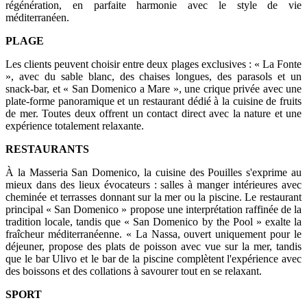
régénération, en parfaite harmonie avec le style de vie
méditerranéen.
PLAGE
Les clients peuvent choisir entre deux plages exclusives : « La Fonte
», avec du sable blanc, des chaises longues, des parasols et un
snack-bar, et « San Domenico a Mare », une crique privée avec une
plate-forme panoramique et un restaurant dédié à la cuisine de fruits
de mer. Toutes deux offrent un contact direct avec la nature et une
expérience totalement relaxante.
RESTAURANTS
À la Masseria San Domenico, la cuisine des Pouilles s'exprime au
mieux dans des lieux évocateurs : salles à manger intérieures avec
cheminée et terrasses donnant sur la mer ou la piscine. Le restaurant
principal « San Domenico » propose une interprétation raffinée de la
tradition locale, tandis que « San Domenico by the Pool » exalte la
fraîcheur méditerranéenne. « La Nassa, ouvert uniquement pour le
déjeuner, propose des plats de poisson avec vue sur la mer, tandis
que le bar Ulivo et le bar de la piscine complètent l'expérience avec
des boissons et des collations à savourer tout en se relaxant.
SPORT