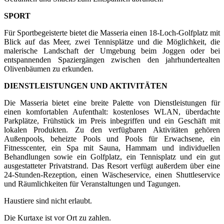
SPORT
Für Sportbegeisterte bietet die Masseria einen 18-Loch-Golfplatz mit
Blick auf das Meer, zwei Tennisplätze und die Möglichkeit, die
malerische Landschaft der Umgebung beim Joggen oder bei
entspannenden Spaziergängen zwischen den jahrhundertealten
Olivenbäumen zu erkunden.
DIENSTLEISTUNGEN UND AKTIVITÄTEN
Die Masseria bietet eine breite Palette von Dienstleistungen für
einen komfortablen Aufenthalt: kostenloses WLAN, überdachte
Parkplätze, Frühstück im Preis inbegriffen und ein Geschäft mit
lokalen Produkten. Zu den verfügbaren Aktivitäten gehören
Außenpools, beheizte Pools und Pools für Erwachsene, ein
Fitnesscenter, ein Spa mit Sauna, Hammam und individuellen
Behandlungen sowie ein Golfplatz, ein Tennisplatz und ein gut
ausgestatteter Privatstrand. Das Resort verfügt außerdem über eine
24-Stunden-Rezeption, einen Wäscheservice, einen Shuttleservice
und Räumlichkeiten für Veranstaltungen und Tagungen.
Haustiere sind nicht erlaubt.
Die Kurtaxe ist vor Ort zu zahlen.