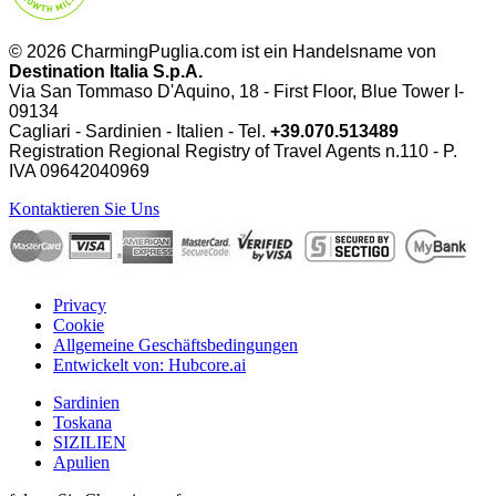
© 2026 CharmingPuglia.com ist ein Handelsname von
Destination Italia S.p.A.
Via San Tommaso D'Aquino, 18 - First Floor, Blue Tower I-
09134
Cagliari - Sardinien - Italien - Tel.
+39.070.513489
Registration Regional Registry of Travel Agents n.110 - P.
IVA
09642040969
Kontaktieren Sie Uns
Privacy
Cookie
Allgemeine Geschäftsbedingungen
Entwickelt von: Hubcore.ai
Sardinien
Toskana
SIZILIEN
Apulien