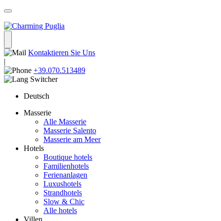
Kontaktieren Sie Uns
|
+39.070.513489
Deutsch
Masserie
Alle Masserie
Masserie Salento
Masserie am Meer
Hotels
Boutique hotels
Familienhotels
Ferienanlagen
Luxushotels
Strandhotels
Slow & Chic
Alle hotels
Villen