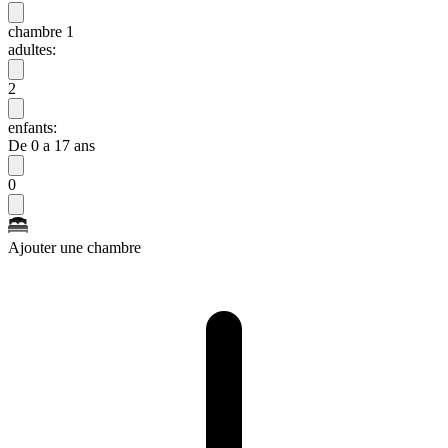
chambre 1
adultes:
2
enfants:
De 0 a 17 ans
0
Ajouter une chambre