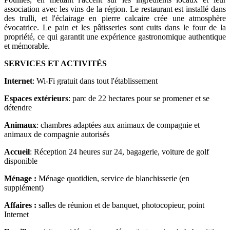
association avec les vins de la région. Le restaurant est installé dans
des trulli, et l'éclairage en pierre calcaire crée une atmosphère
évocatrice. Le pain et les pâtisseries sont cuits dans le four de la
propriété, ce qui garantit une expérience gastronomique authentique
et mémorable.
SERVICES ET ACTIVITÉS
Internet
: Wi-Fi gratuit dans tout l'établissement
Espaces extérieurs
: parc de 22 hectares pour se promener et se
détendre
Animaux
: chambres adaptées aux animaux de compagnie et
animaux de compagnie autorisés
Accueil
: Réception 24 heures sur 24, bagagerie, voiture de golf
disponible
Ménage :
Ménage quotidien, service de blanchisserie (en
supplément)
Affaires :
salles de réunion et de banquet, photocopieur, point
Internet