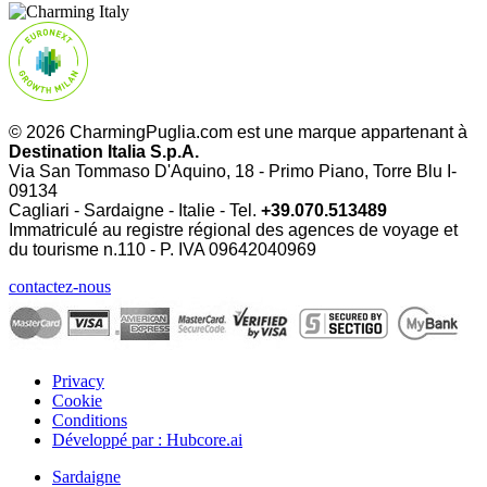
© 2026 CharmingPuglia.com est une marque appartenant à
Destination Italia S.p.A.
Via San Tommaso D'Aquino, 18 - Primo Piano, Torre Blu I-
09134
Cagliari - Sardaigne - Italie - Tel.
+39.070.513489
Immatriculé au registre régional des agences de voyage et
du tourisme n.110 - P. IVA
09642040969
contactez-nous
Privacy
Cookie
Conditions
Développé par : Hubcore.ai
Sardaigne