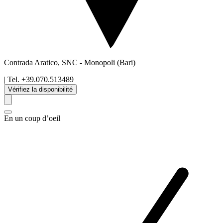
Contrada Aratico, SNC
-
Monopoli
(Bari)
| Tel.
+39.070.513489
Vérifiez la disponibilité
En un coup d’oeil