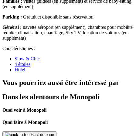
Familles :
visites guidées (en supplément) et service de baby-sitting
(en supplément)
Parking :
Gratuit et disponible sans réservation
Général :
navette aéroport (en supplément), chambres pour mobilité
réduite, climatisation, chauffage, Sky TV, location de voitures (en
supplément)
Caractéristiques :
Slow & Chic
4 étoiles
Hôtel
Vous pourriez aussi être intéressé par
Dans les alentours de Monopoli
Quoi voir à Monopoli
Quoi faire à Monopoli
Haut de page