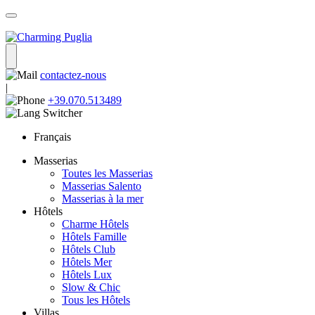
contactez-nous
|
+39.070.513489
Français
Masserias
Toutes les Masserias
Masserias Salento
Masserias à la mer
Hôtels
Charme Hôtels
Hôtels Famille
Hôtels Club
Hôtels Mer
Hôtels Lux
Slow & Chic
Tous les Hôtels
Villas