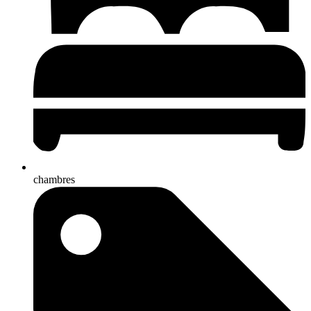
chambres