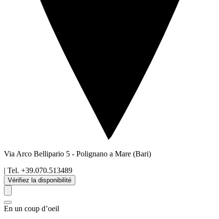
Via Arco Bellipario 5
-
Polignano a Mare
(Bari)
| Tel.
+39.070.513489
Vérifiez la disponibilité
En un coup d’oeil