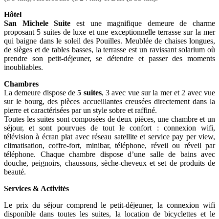
Hôtel
San Michele Suite
est une magnifique demeure de charme
proposant 5 suites de luxe et une exceptionnelle terrasse sur la mer
qui baigne dans le soleil des Pouilles. Meublée de chaises longues,
de sièges et de tables basses, la terrasse est un ravissant solarium où
prendre son petit-déjeuner, se détendre et passer des moments
inoubliables.
Chambres
La demeure dispose de
5 suites
, 3 avec vue sur la mer et 2 avec vue
sur le bourg, des pièces accueillantes creusées directement dans la
pierre et caractérisées par un style sobre et raffiné.
Toutes les suites sont composées de deux pièces, une chambre et un
séjour, et sont pourvues de tout le confort : connexion wifi,
télévision à écran plat avec réseau satellite et service pay per view,
climatisation, coffre-fort, minibar, téléphone, réveil ou réveil par
téléphone. Chaque chambre dispose d’une salle de bains avec
douche, peignoirs, chaussons, sèche-cheveux et set de produits de
beauté.
Services & Activités
Le prix du séjour comprend le petit-déjeuner, la connexion wifi
disponible dans toutes les suites, la location de bicyclettes et le