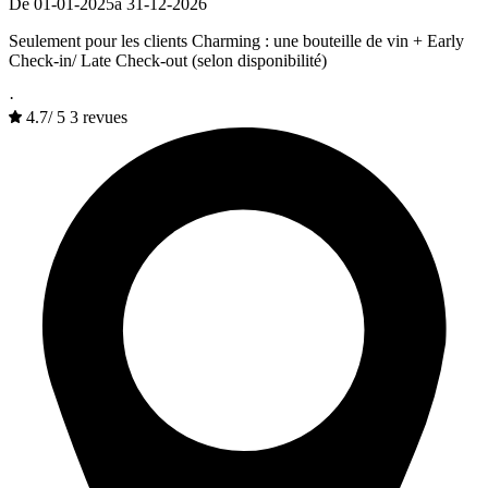
De 01-01-2025
à 31-12-2026
Seulement pour les clients Charming : une bouteille de vin + Early
Check-in/ Late Check-out (selon disponibilité)
·
4.7
/
5
3 revues