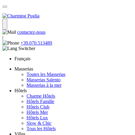
contactez-nous
|
+39.070.513489
Français
Masserias
Toutes les Masserias
Masserias Salento
Masserias à la mer
Hôtels
Charme Hôtels
Hôtels Famille
Hôtels Club
Hôtels Mer
Hôtels Lux
Slow & Chic
Tous les Hôtels
Villas