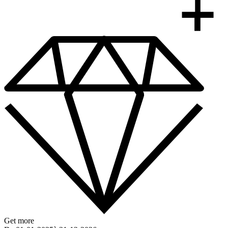
Get more