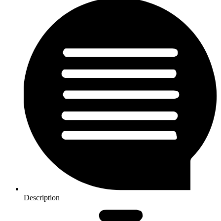
Description