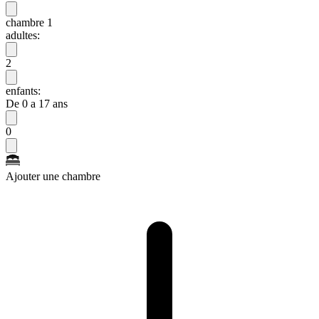
chambre 1
adultes:
2
enfants:
De 0 a 17 ans
0
Ajouter une chambre