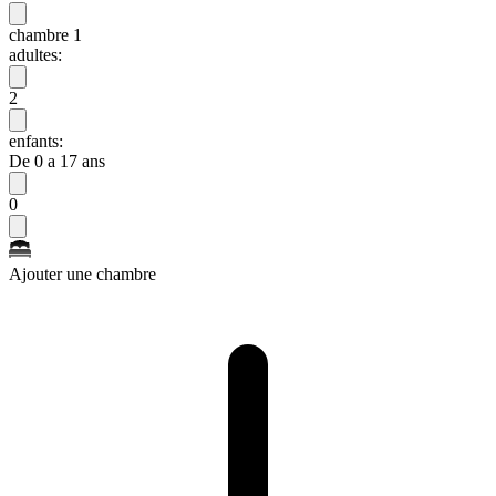
chambre 1
adultes:
2
enfants:
De 0 a 17 ans
0
Ajouter une chambre