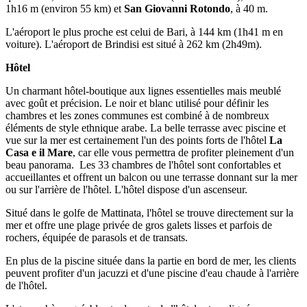
1h16 m (environ 55 km) et
San Giovanni Rotondo
, à 40 m.
L'aéroport le plus proche est celui de Bari, à 144 km (1h41 m en
voiture). L'aéroport de Brindisi est situé à 262 km (2h49m).
Hôtel
Un charmant hôtel-boutique aux lignes essentielles mais meublé
avec goût et précision. Le noir et blanc utilisé pour définir les
chambres et les zones communes est combiné à de nombreux
éléments de style ethnique arabe. La belle terrasse avec piscine et
vue sur la mer est certainement l'un des points forts de l'hôtel
La
Casa e il Mare
, car elle vous permettra de profiter pleinement d'un
beau panorama. Les 33 chambres de l'hôtel sont confortables et
accueillantes et offrent un balcon ou une terrasse donnant sur la mer
ou sur l'arrière de l'hôtel. L'hôtel dispose d'un ascenseur.
Situé dans le golfe de Mattinata, l'hôtel se trouve directement sur la
mer et offre une plage privée de gros galets lisses et parfois de
rochers, équipée de parasols et de transats.
En plus de la piscine située dans la partie en bord de mer, les clients
peuvent profiter d'un jacuzzi et d'une piscine d'eau chaude à l'arrière
de l'hôtel.