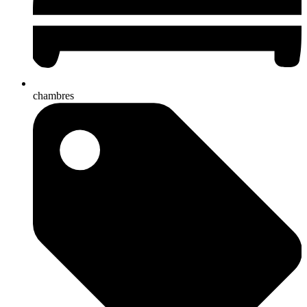
chambres