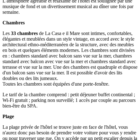
L'atmosphère agréable et relaxante de l'hôtel est soulignée par une
musique de fond et un divertissement musical au dîner une fois par
semaine.
Chambres
Les
33 chambres
de La Casa e il Mare sont intimes, confortables,
élégantes et meublées dans un style vintage, en accord avec le style
architectural ethno-méditerranéen de la structure, avec des meubles
en bois et quelques éléments modernes. Les chambres sont divisées
en : chambres standard avec balcon sans vue sur la mer, chambres
standard avec balcon avec vue sur la mer et chambres standard avec
terrasse et vue sur la mer. Une des chambres est quadruple et dispose
d'un balcon sans vue sur la mer. Il est possible d'avoir des lits
doubles ou des lits jumeaux.
Toutes les chambres sont équipées d'une porte-fenêtre.
Le tarif de la chambre comprend : petit déjeuner buffet continental ;
Wi-Fi gratuit ; parking non surveillé; 1 accès par couple au parcours
bien-être du SPA.
Plage
La plage privée de l'hôtel se trouve juste en face de l'hôtel, vous
n'aurez donc pas besoin de prendre votre voiture pour vous y rendre
ou pour traverser une rue. On y accède par un petit escalier depuis la