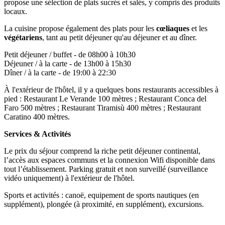
propose une sélection de plats sucrés et salés, y compris des produits
locaux.
La cuisine propose également des plats pour les
cœliaques
et les
végétariens
, tant au petit déjeuner qu'au déjeuner et au dîner.
Petit déjeuner / buffet - de 08h00 à 10h30
Déjeuner / à la carte - de 13h00 à 15h30
Dîner / à la carte - de 19:00 à 22:30
À l'extérieur de l'hôtel, il y a quelques bons restaurants accessibles à
pied : Restaurant Le Verande 100 mètres ; Restaurant Conca del
Faro 500 mètres ; Restaurant Tiramisù 400 mètres ; Restaurant
Caratino 400 mètres.
Services & Activités
Le prix du séjour comprend la riche petit déjeuner continental,
l’accès aux espaces communs et la connexion Wifi disponible dans
tout l’établissement.
Parking gratuit et non surveillé (surveillance
vidéo uniquement) à l'extérieur de l'hôtel.
Sports et activités : canoë, equipement de sports nautiques (en
supplément), plongée (à proximité, en supplément), excursions.