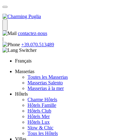
contactez-nous
|
+39.070.513489
Français
Masserias
Toutes les Masserias
Masserias Salento
Masserias à la mer
Hôtels
Charme Hôtels
Hôtels Famille
Hôtels Club
Hôtels Mer
Hôtels Lux
Slow & Chic
Tous les Hôtels
Villas