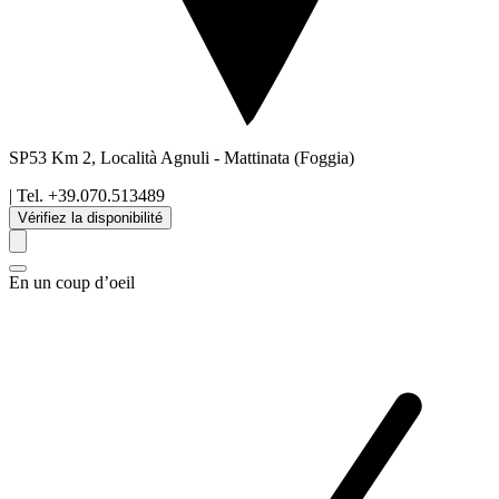
SP53 Km 2, Località Agnuli
-
Mattinata
(Foggia)
| Tel.
+39.070.513489
Vérifiez la disponibilité
En un coup d’oeil