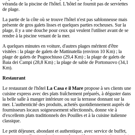
véranda de la piscine de l'hôtel. L'hôtel ne fournit pas de serviettes
de plage.
La partie de la côte où se trouve l'hôtel n'est pas sablonneuse mais
présente de gros galets lisses et quelques parties rocheuses. Sur la
plage, il y a une douche pour ceux qui veulent l'utiliser avant de se
rendre à la piscine venant de la mer.
A quelques minutes en voiture, d'autres plages méritent d'être
visitées : la plage de galets de Mattinatella (environ 10 Km) ; la
plage de galets de Pugnochiuso (29,4 Km) ; la plage de galets de
Baia dei Campi (28,8 Km) ; la plage de sable de Portonuovo (34,1
Km).
Restaurant
Le restaurant de l'hôtel
La Casa e il Mare
propose à ses clients une
cuisine express avec des plats fraîchement préparés, à déguster dans
la belle salle à manger intérieure ou sur la terrasse donnant sur la
mer. L'authenticité des produits, achetés quotidiennement auprès de
fournisseurs locaux soigneusement sélectionnés, donne vie à
d'excellents plats traditionnels des Pouilles et à la cuisine italienne
classique.
Le petit déjeuner, abondant et authentique, avec service de buffet,