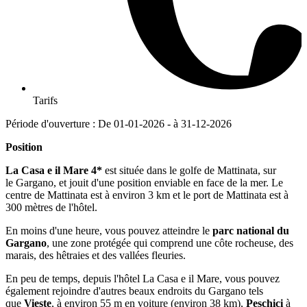
Tarifs
Période d'ouverture : De 01-01-2026 - à 31-12-2026
Position
La Casa e il Mare 4*
est située dans le golfe de Mattinata, sur
le Gargano, et jouit d'une position enviable en face de la mer. Le
centre de Mattinata est à environ 3 km et le port de Mattinata est à
300 mètres de l'hôtel.
En moins d'une heure, vous pouvez atteindre le
parc national du
Gargano
, une zone protégée qui comprend une côte rocheuse, des
marais, des hêtraies et des vallées fleuries.
En peu de temps, depuis l'hôtel La Casa e il Mare, vous pouvez
également rejoindre d'autres beaux endroits du Gargano tels
que
Vieste
, à environ 55 m en voiture (environ 38 km),
Peschici
à