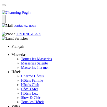
contactez-nous
|
+39.070.513489
Français
Masserias
Toutes les Masserias
Masserias Salento
Masserias à la mer
Hôtels
Charme Hôtels
Hôtels Famille
Hôtels Club
Hôtels Mer
Hôtels Lux
Slow & Chic
Tous les Hôtels
Villas