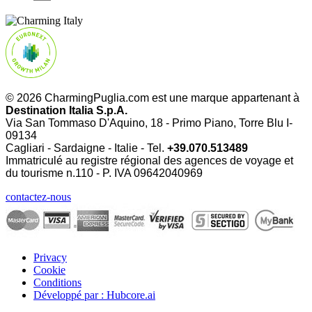
© 2026 CharmingPuglia.com est une marque appartenant à
Destination Italia S.p.A.
Via San Tommaso D'Aquino, 18 - Primo Piano, Torre Blu I-
09134
Cagliari - Sardaigne - Italie - Tel.
+39.070.513489
Immatriculé au registre régional des agences de voyage et
du tourisme n.110 - P. IVA
09642040969
contactez-nous
Privacy
Cookie
Conditions
Développé par : Hubcore.ai