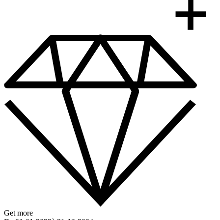
Get more