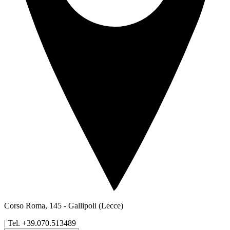
Corso Roma, 145
-
Gallipoli
(Lecce)
| Tel.
+39.070.513489