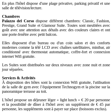
En plus l'hôtel dispose d'une plage privative, parking privatif et une
salle de télévision/lecture.
Chambres
Palazzo del Corso
dispose différent chambres: Classic, Fashion,
Prestige, Grand Suite et Glamour Suite. Toutes sont meublées avec
goût avec une attention aux détails avec des couleurs claires et ont
une porte-fenêtre avec petit balcon.
Elles disposent d'un bureau ou d'un coin salon et des conforts
modernes comme la télé LCD avec chaînes satellitaires, minibar, air
conditionné avec thermostat automatique, coffre-fort et connexion
internet Wifi gratuite.
Les Suites sont distribuées sur deux niveaux avec zone nuit et zone
jour séparées.
Services & Activités
À disposition des hôtes sont la connexion Wifi gratuite, l'utilisation
de la salle de gym avec l’équipement Technogym et la piscine sur la
panoramique terrasse au toit.
L'hôtel propose un déjeuner léger « light lunch » € 20 par personne
et la possibilité de dîner à l'hôtel avec un supplément de € 45 par
personne, les suppléments sont à payer sur place (boissons exclus).