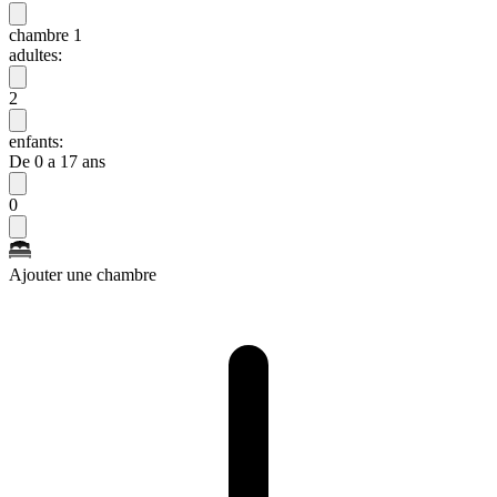
chambre 1
adultes:
2
enfants:
De 0 a 17 ans
0
Ajouter une chambre