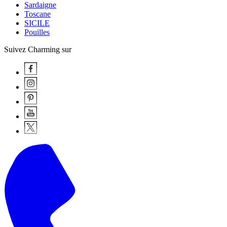
Sardaigne
Toscane
SICILE
Pouilles
Suivez Charming sur