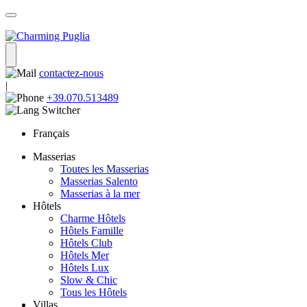
contactez-nous
|
+39.070.513489
Français
Masserias
Toutes les Masserias
Masserias Salento
Masserias à la mer
Hôtels
Charme Hôtels
Hôtels Famille
Hôtels Club
Hôtels Mer
Hôtels Lux
Slow & Chic
Tous les Hôtels
Villas