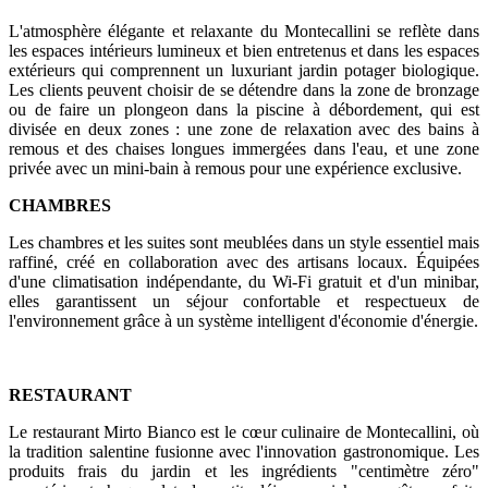
L'atmosphère élégante et relaxante du Montecallini se reflète dans
les espaces intérieurs lumineux et bien entretenus et dans les espaces
extérieurs qui comprennent un luxuriant jardin potager biologique.
Les clients peuvent choisir de se détendre dans la zone de bronzage
ou de faire un plongeon dans la piscine à débordement, qui est
divisée en deux zones : une zone de relaxation avec des bains à
remous et des chaises longues immergées dans l'eau, et une zone
privée avec un mini-bain à remous pour une expérience exclusive.
CHAMBRES
Les chambres et les suites sont meublées dans un style essentiel mais
raffiné, créé en collaboration avec des artisans locaux. Équipées
d'une climatisation indépendante, du Wi-Fi gratuit et d'un minibar,
elles garantissent un séjour confortable et respectueux de
l'environnement grâce à un système intelligent d'économie d'énergie.
RESTAURANT
Le restaurant Mirto Bianco est le cœur culinaire de Montecallini, où
la tradition salentine fusionne avec l'innovation gastronomique. Les
produits frais du jardin et les ingrédients "centimètre zéro"