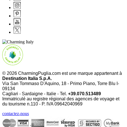
© 2026 CharmingPuglia.com est une marque appartenant à
Destination Italia S.p.A.
Via San Tommaso D'Aquino, 18 - Primo Piano, Torre Blu I-
09134
Cagliari - Sardaigne - Italie - Tel.
+39.070.513489
Immatriculé au registre régional des agences de voyage et
du tourisme n.110 - P. IVA
09642040969
contactez-nous