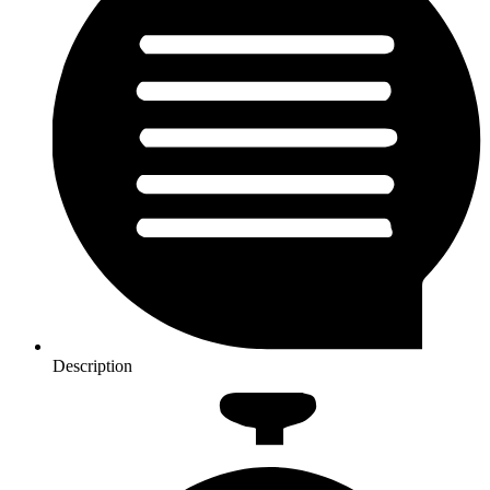
Description