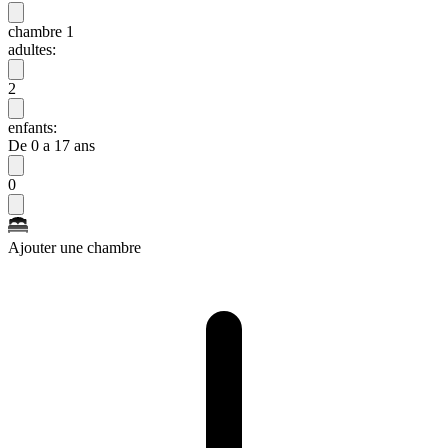
chambre 1
adultes:
2
enfants:
De 0 a 17 ans
0
Ajouter une chambre