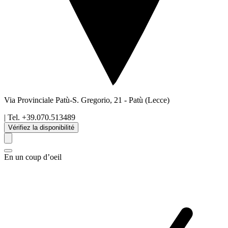
Via Provinciale Patù-S. Gregorio, 21
-
Patù
(Lecce)
| Tel.
+39.070.513489
Vérifiez la disponibilité
En un coup d’oeil