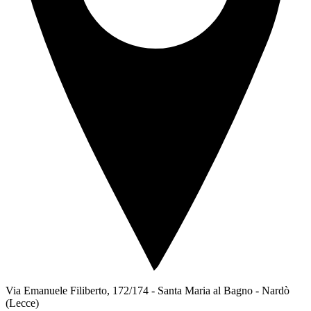
Via Emanuele Filiberto, 172/174 - Santa Maria al Bagno
-
Nardò
(Lecce)