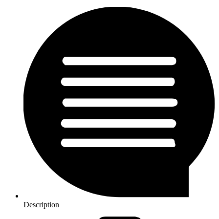
Description