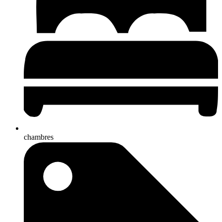
chambres