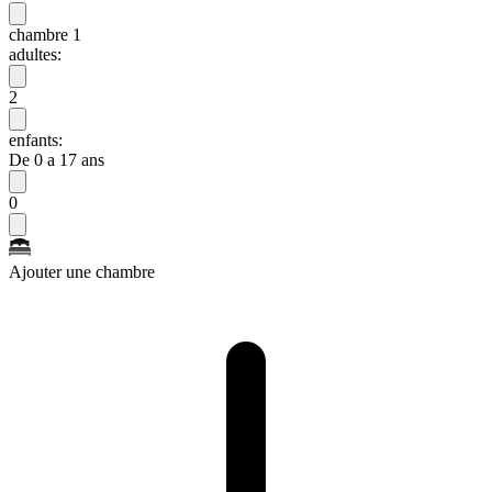
chambre 1
adultes:
2
enfants:
De 0 a 17 ans
0
Ajouter une chambre