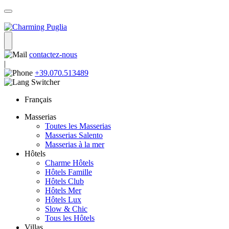
contactez-nous
|
+39.070.513489
Français
Masserias
Toutes les Masserias
Masserias Salento
Masserias à la mer
Hôtels
Charme Hôtels
Hôtels Famille
Hôtels Club
Hôtels Mer
Hôtels Lux
Slow & Chic
Tous les Hôtels
Villas