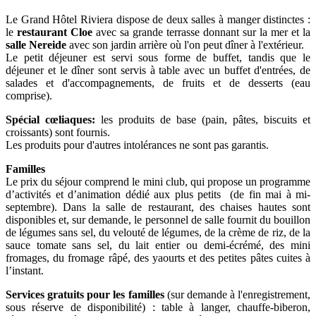
Le Grand Hôtel Riviera dispose de deux salles à manger distinctes :
le
restaurant Cloe
avec sa grande terrasse donnant sur la mer et la
salle Nereide
avec son jardin arrière où l'on peut dîner à l'extérieur.
Le petit déjeuner est servi sous forme de buffet, tandis que le
déjeuner et le dîner sont servis à table avec un buffet d'entrées, de
salades et d'accompagnements, de fruits et de desserts (eau
comprise).
Spécial cœliaques:
les produits de base (pain, pâtes, biscuits et
croissants) sont fournis.
Les produits pour d'autres intolérances ne sont pas garantis.
Familles
Le prix du séjour comprend le mini club, qui propose un programme
d’activités et d’animation dédié aux plus petits (de fin mai à mi-
septembre). Dans la salle de restaurant, des chaises hautes sont
disponibles et, sur demande, le personnel de salle fournit du bouillon
de légumes sans sel, du velouté de légumes, de la crème de riz, de la
sauce tomate sans sel, du lait entier ou demi-écrémé, des mini
fromages, du fromage râpé, des yaourts et des petites pâtes cuites à
l’instant.
Services gratuits pour les familles
(sur demande à l'enregistrement,
sous réserve de disponibilité) : table à langer, chauffe-biberon,