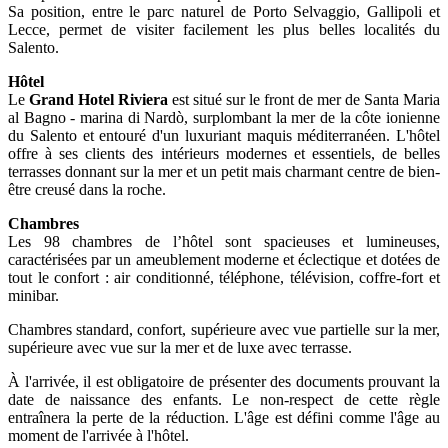
Sa position, entre le parc naturel de Porto Selvaggio, Gallipoli et
Lecce, permet de visiter facilement les plus belles localités du
Salento.
Hôtel
Le
Grand Hotel Riviera
est situé sur le front de mer de Santa Maria
al Bagno - marina di Nardò, surplombant la mer de la côte ionienne
du Salento et entouré d'un luxuriant maquis méditerranéen. L'hôtel
offre à ses clients des intérieurs modernes et essentiels, de belles
terrasses donnant sur la mer et un petit mais charmant centre de bien-
être creusé dans la roche.
Chambres
Les 98 chambres de l’hôtel sont spacieuses et lumineuses,
caractérisées par un ameublement moderne et éclectique et dotées de
tout le confort : air conditionné, téléphone, télévision, coffre-fort et
minibar.
Chambres standard, confort, supérieure avec vue partielle sur la mer,
supérieure avec vue sur la mer et de luxe avec terrasse.
À l'arrivée, il est obligatoire de présenter des documents prouvant la
date de naissance des enfants. Le non-respect de cette règle
entraînera la perte de la réduction. L'âge est défini comme l'âge au
moment de l'arrivée à l'hôtel.