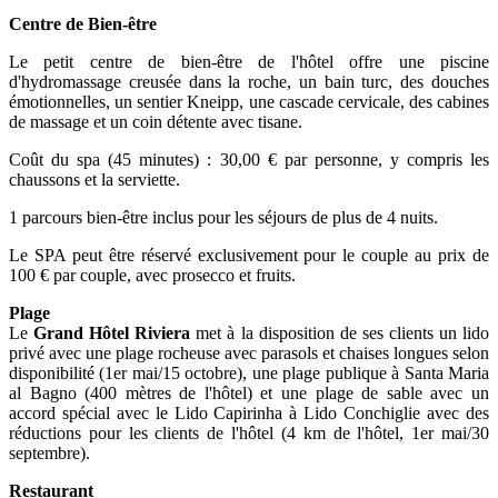
Centre de Bien-être
Le petit centre de bien-être de l'hôtel offre une piscine
d'hydromassage creusée dans la roche, un bain turc, des douches
émotionnelles, un sentier Kneipp, une cascade cervicale, des cabines
de massage et un coin détente avec tisane.
Coût du spa (45 minutes) : 30,00 € par personne, y compris les
chaussons et la serviette.
1 parcours bien-être inclus pour les séjours de plus de 4 nuits.
Le SPA peut être réservé exclusivement pour le couple au prix de
100 € par couple, avec prosecco et fruits.
Plage
Le
Grand Hôtel Riviera
met à la disposition de ses clients un lido
privé avec une plage rocheuse avec parasols et chaises longues selon
disponibilité (1er mai/15 octobre), une plage publique à Santa Maria
al Bagno (400 mètres de l'hôtel) et une plage de sable avec un
accord spécial avec le Lido Capirinha à Lido Conchiglie avec des
réductions pour les clients de l'hôtel (4 km de l'hôtel, 1er mai/30
septembre).
Restaurant