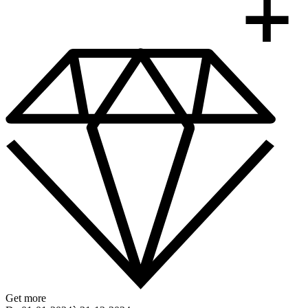
Get more