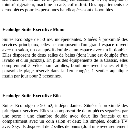
mini-réfrigérateur, machine à café, coffre-fort. Des appartements de
deux pièces pour les personnes handicapées sont disponibles.
Ecolodge Suite Executive Mono
Suites Ecolodge de 50 m², indépendantes. Situées à proximité des
services principaux, elles se composent d'un grand espace ouvert
avec un salon, un canapé-lit double et un espace avec un lit double.
Elles disposent de deux salles de bains (dont l'une est équipée d'un
lavabo et d'un jacuzzi). En plus des équipements de la Classic, elles
comprennent 2 vélos pour adultes, bouilloire avec tisanes et thé,
parasol de plage réservé dans la 1ère rangée, 1 sentier aquatique
marin par jour pour 2 personnes.
Ecolodge Suite Executive Bilo
Suites Ecolodge de 50 m2, indépendantes. Situées à proximité des
principaux services. Elles se composent de deux pièces séparées par
une porte : une chambre double avec deux lits français et un
compartiment avec un coin salon et deux lits simples, double TV
avec Sky. Ils disposent de 2 salles de bains (dont une avec seulement