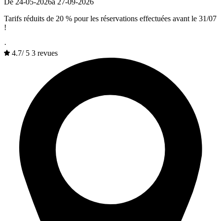
De 24-05-2026
à 27-09-2026
Tarifs réduits de 20 % pour les réservations effectuées avant le 31/07
!
·
4.7
/
5
3 revues