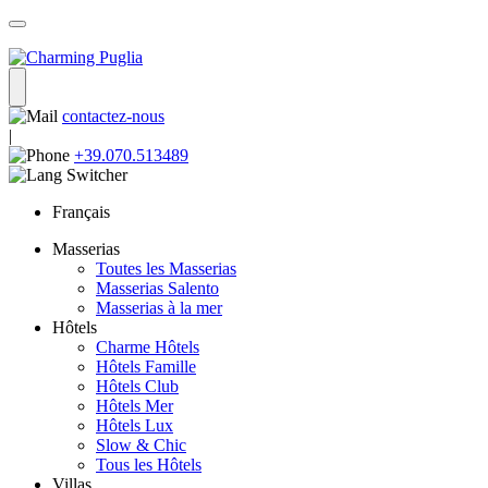
contactez-nous
|
+39.070.513489
Français
Masserias
Toutes les Masserias
Masserias Salento
Masserias à la mer
Hôtels
Charme Hôtels
Hôtels Famille
Hôtels Club
Hôtels Mer
Hôtels Lux
Slow & Chic
Tous les Hôtels
Villas