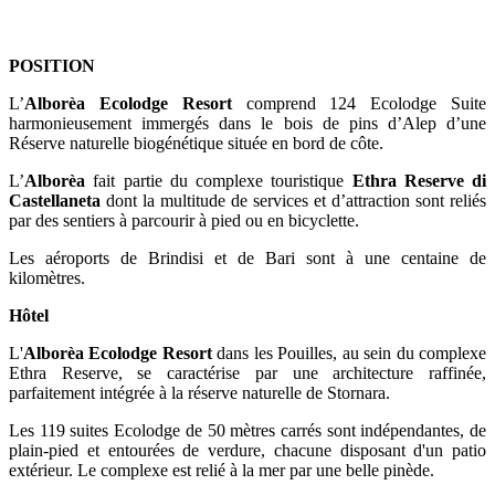
POSITION
L’
Alborèa Ecolodge Resort
comprend 124 Ecolodge Suite
harmonieusement immergés dans le bois de pins d’Alep d’une
Réserve naturelle biogénétique située en bord de côte.
L’
Alborèa
fait partie du complexe touristique
Ethra Reserve di
Castellaneta
dont la multitude de services et d’attraction sont reliés
par des sentiers à parcourir à pied ou en bicyclette.
Les aéroports de Brindisi et de Bari sont à une centaine de
kilomètres.
Hôtel
L'
Alborèa Ecolodge Resort
dans les Pouilles, au sein du complexe
Ethra Reserve, se caractérise par une architecture raffinée,
parfaitement intégrée à la réserve naturelle de Stornara.
Les 119 suites Ecolodge de 50 mètres carrés sont indépendantes, de
plain-pied et entourées de verdure, chacune disposant d'un patio
extérieur. Le complexe est relié à la mer par une belle pinède.