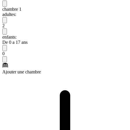
chambre 1
adultes:
2
enfants:
De 0 a 17 ans
0
Ajouter une chambre