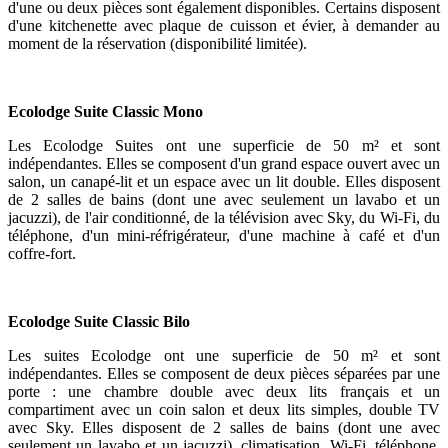
d'une ou deux pièces sont également disponibles. Certains disposent
d'une kitchenette avec plaque de cuisson et évier, à demander au
moment de la réservation (disponibilité limitée).
Ecolodge Suite Classic Mono
Les Ecolodge Suites ont une superficie de 50 m² et sont
indépendantes. Elles se composent d'un grand espace ouvert avec un
salon, un canapé-lit et un espace avec un lit double. Elles disposent
de 2 salles de bains (dont une avec seulement un lavabo et un
jacuzzi), de l'air conditionné, de la télévision avec Sky, du Wi-Fi, du
téléphone, d'un mini-réfrigérateur, d'une machine à café et d'un
coffre-fort.
Ecolodge Suite Classic Bilo
Les suites Ecolodge ont une superficie de 50 m² et sont
indépendantes. Elles se composent de deux pièces séparées par une
porte : une chambre double avec deux lits français et un
compartiment avec un coin salon et deux lits simples, double TV
avec Sky. Elles disposent de 2 salles de bains (dont une avec
seulement un lavabo et un jacuzzi), climatisation, Wi-Fi, téléphone,