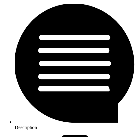
Description