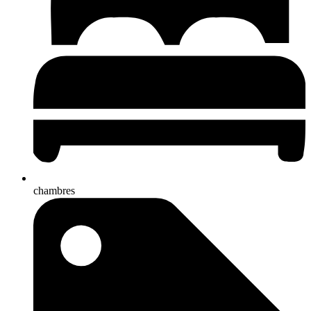
chambres