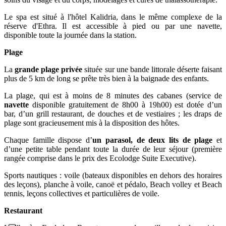
Le spa est situé à l'hôtel Kalidria, dans le même complexe de la
réserve d'Ethra. Il est accessible à pied ou par une navette,
disponible toute la journée dans la station.
Plage
La
grande plage privée
située sur une bande littorale déserte faisant
plus de 5 km de long se prête très bien à la baignade des enfants.
La plage, qui est à moins de 8 minutes des cabanes (service de
navette
disponible gratuitement de 8h00 à 19h00) est dotée d’un
bar, d’un grill restaurant, de douches et de vestiaires ; les draps de
plage sont gracieusement mis à la disposition des hôtes.
Chaque famille dispose d’
un parasol, de deux lits de plage
et
d’une petite table pendant toute la durée de leur séjour (première
rangée comprise dans le prix des Ecolodge Suite Executive).
Sports nautiques : voile (bateaux disponibles en dehors des horaires
des leçons), planche à voile, canoë et pédalo, Beach volley et Beach
tennis, leçons collectives et particulières de voile.
Restaurant