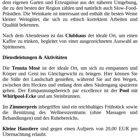
dem eigenen Garten und Erzeugnisse aus der näheren Umgebung,
die zu den besten der Region zählen und natürlich auch Slow-Food-
Präsidien. Die Weinkarte ist interessant und enthält die besten Weine
kleiner Weingüter, die sich zu ethisch korrektem Arbeiten und
Qualität bekennen.
Nach dem Abendessen ist das
Clubhaus
der ideale Ort, um einen
Kaffee zu trinken, begleitet von einer ausgezeichneten Auswahl an
Spirituosen.
Dienstleistungen & Aktivitäten
Die
Tenuta Mosè
ist der ideale Ort, um sich zu entspannen und
Körper und Geist ins Gleichgewicht zu bringen. Hier können Sie
die Stille der Landschaft genießen, während Sie auf den Wegen,
zwischen den Hecken und entlang dem alten Säulengang spazieren
gehen. Der Entspannungsbereich par excellence ist der
Pool
mit
Whirlpool-Ecke
und am Steinbrunnen.
Im
Zimmerpreis
inbegriffen sind ein reichhaltiges Frühstück sowie
die Benützung des Wellnesszentrums (ohne Massagen und
Behandlungen) und des Ruhebereichs.
Kleine Haustiere
sind gegen einen Aufpreis von 20,00 EUR pro
Übernachtung erlaubt.