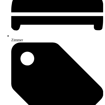
Zimmer