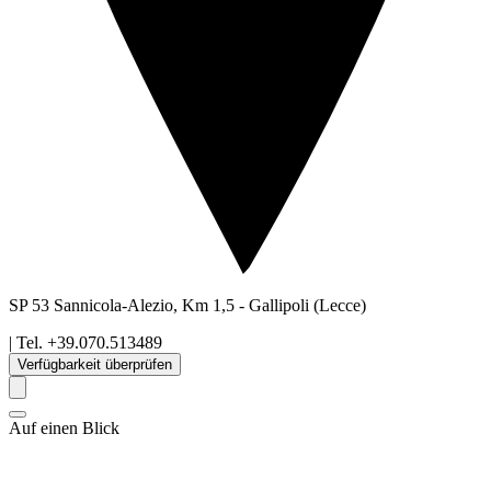
SP 53 Sannicola-Alezio, Km 1,5
-
Gallipoli
(Lecce)
| Tel.
+39.070.513489
Verfügbarkeit überprüfen
Auf einen Blick