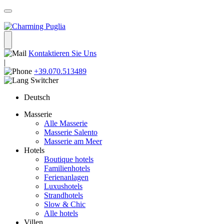
Kontaktieren Sie Uns
|
+39.070.513489
Deutsch
Masserie
Alle Masserie
Masserie Salento
Masserie am Meer
Hotels
Boutique hotels
Familienhotels
Ferienanlagen
Luxushotels
Strandhotels
Slow & Chic
Alle hotels
Villen