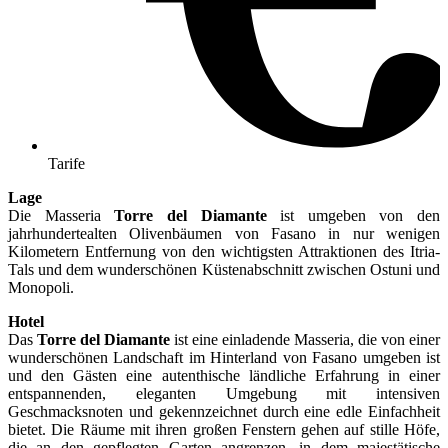
Tarife
Lage
Die Masseria
Torre del Diamante
ist umgeben von den
jahrhundertealten Olivenbäumen von Fasano in nur wenigen
Kilometern Entfernung von den wichtigsten Attraktionen des Itria-
Tals und dem wunderschönen Küstenabschnitt zwischen Ostuni und
Monopoli.
Hotel
Das
Torre del Diamante
ist eine einladende Masseria, die von einer
wunderschönen Landschaft im Hinterland von Fasano umgeben ist
und den Gästen eine autenthische ländliche Erfahrung in einer
entspannenden, eleganten Umgebung mit intensiven
Geschmacksnoten und gekennzeichnet durch eine edle Einfachheit
bietet. Die Räume mit ihren großen Fenstern gehen auf stille Höfe,
die an den gepflegten Garten angrenzen, in dem majestätische