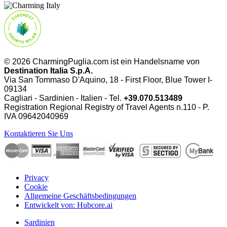
© 2026 CharmingPuglia.com ist ein Handelsname von
Destination Italia S.p.A.
Via San Tommaso D'Aquino, 18 - First Floor, Blue Tower I-
09134
Cagliari - Sardinien - Italien - Tel.
+39.070.513489
Registration Regional Registry of Travel Agents n.110 - P.
IVA
09642040969
Kontaktieren Sie Uns
Privacy
Cookie
Allgemeine Geschäftsbedingungen
Entwickelt von: Hubcore.ai
Sardinien