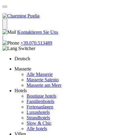
Kontaktieren Sie Uns
|
+39.070.513489
Deutsch
Masserie
Alle Masserie
Masserie Salento
Masserie am Meer
Hotels
Boutique hotels
Familienhotels
Ferienanlagen
Luxushotels
Strandhotels
Slow & Chic
Alle hotels
Villen