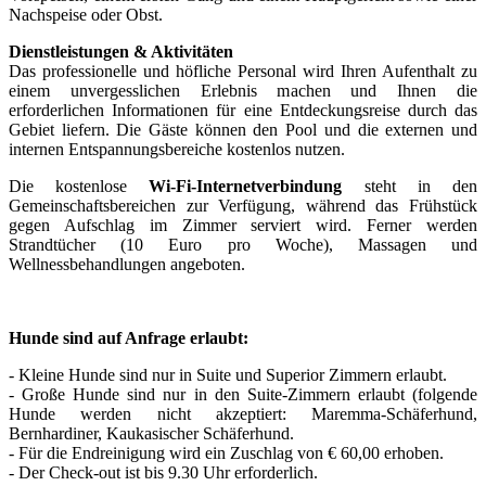
Nachspeise oder Obst.
Dienstleistungen & Aktivitäten
Das professionelle und höfliche Personal wird Ihren Aufenthalt zu
einem unvergesslichen Erlebnis machen und Ihnen die
erforderlichen Informationen für eine Entdeckungsreise durch das
Gebiet liefern. Die Gäste können den Pool und die externen und
internen Entspannungsbereiche kostenlos nutzen.
Die kostenlose
Wi-Fi-Internetverbindung
steht in den
Gemeinschaftsbereichen zur Verfügung, während das Frühstück
gegen Aufschlag im Zimmer serviert wird. Ferner werden
Strandtücher (10 Euro pro Woche), Massagen und
Wellnessbehandlungen angeboten.
Hunde sind auf Anfrage erlaubt:
- Kleine Hunde sind nur in Suite und Superior Zimmern erlaubt.
- Große Hunde sind nur in den Suite-Zimmern erlaubt (folgende
Hunde werden nicht akzeptiert: Maremma-Schäferhund,
Bernhardiner, Kaukasischer Schäferhund.
- Für die Endreinigung wird ein Zuschlag von € 60,00 erhoben.
- Der Check-out ist bis 9.30 Uhr erforderlich.