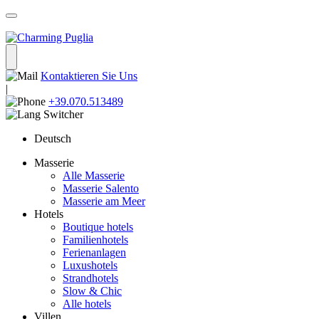
Kontaktieren Sie Uns
|
+39.070.513489
Deutsch
Masserie
Alle Masserie
Masserie Salento
Masserie am Meer
Hotels
Boutique hotels
Familienhotels
Ferienanlagen
Luxushotels
Strandhotels
Slow & Chic
Alle hotels
Villen