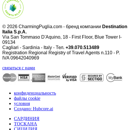
© 2026 CharmingPuglia.com - бренд компании
Destination
Italia S.p.A.
Via San Tommaso D'Aquino, 18 - First Floor, Blue Tower I-
09134
Cagliari - Sardinia - Italy - Тел.
+39.070.513489
Registration Regional Registry of Travel Agents n.110 - P.
IVA 09642040969
связаться с нами
конфиденциальность
файлы cookie
условия
Создано: Hubcore.ai
САРДИНИЯ
ТОСКАНА
СИЦИЛИЯ