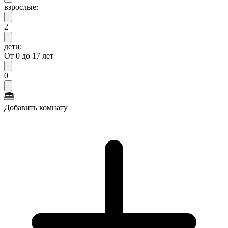
взрослые:
2
дети:
От 0 до 17 лет
0
Добавить комнату