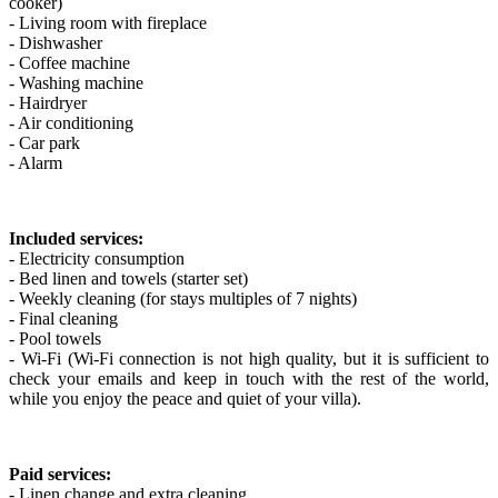
cooker)
- Living room with fireplace
- Dishwasher
- Coffee machine
- Washing machine
- Hairdryer
- Air conditioning
- Car park
- Alarm
Included services:
- Electricity consumption
- Bed linen and towels (starter set)
- Weekly cleaning (for stays multiples of 7 nights)
- Final cleaning
- Pool towels
- Wi-Fi (Wi-Fi connection is not high quality, but it is sufficient to
check your emails and keep in touch with the rest of the world,
while you enjoy the peace and quiet of your villa).
Paid services:
- Linen change and extra cleaning