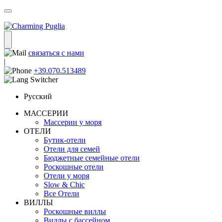
связаться с нами
|
+39.070.513489
Русский
МАССЕРИИ
Массерии у моря
ОТЕЛИ
Бутик-отели
Отели для семей
Бюджетные семейные отели
Роскошные отели
Отели у моря
Slow & Chic
Все Отели
ВИЛЛЫ
Роскошные виллы
Виллы с бассейном