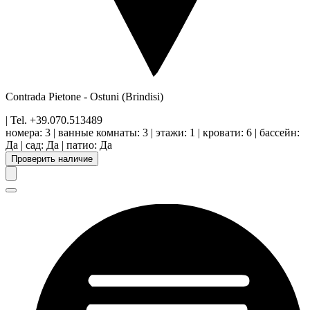
Contrada Pietone
-
Ostuni
(Brindisi)
| Tel.
+39.070.513489
номера
:
3
|
ванные комнаты
:
3
|
этажи
:
1
|
кровати
:
6
|
бассейн
:
Да
|
сад
:
Да
|
патио
:
Да
Проверить наличие