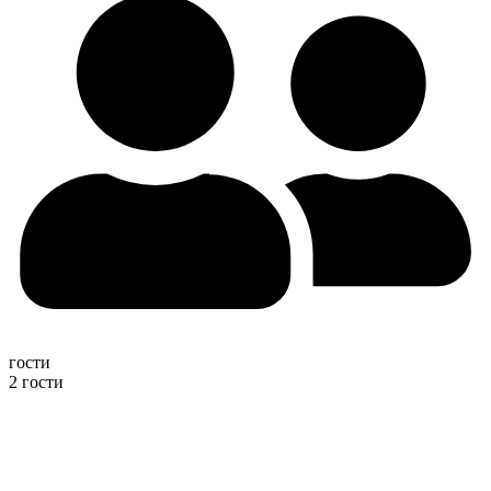
гости
2 гости