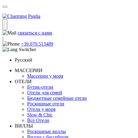
связаться с нами
|
+39.070.513489
Русский
МАССЕРИИ
Массерии у моря
ОТЕЛИ
Бутик-отели
Отели для семей
Бюджетные семейные отели
Роскошные отели
Отели у моря
Slow & Chic
Все Отели
ВИЛЛЫ
Роскошные виллы
Виллы с бассейном