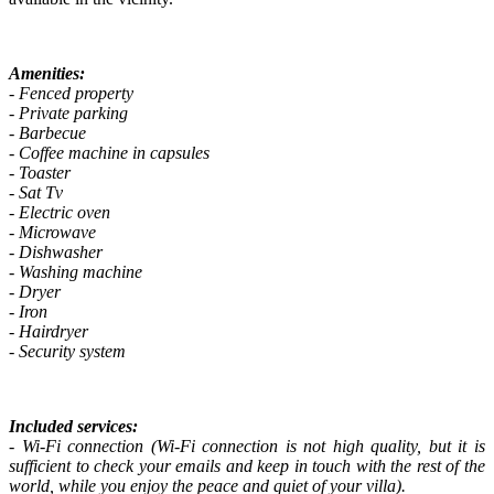
Amenities:
- Fenced property
- Private parking
- Barbecue
- Coffee machine in capsules
- Toaster
- Sat Tv
- Electric oven
- Microwave
- Dishwasher
- Washing machine
- Dryer
- Iron
- Hairdryer
- Security system
Included services:
- Wi-Fi connection (Wi-Fi connection is not high quality, but it is
sufficient to check your emails and keep in touch with the rest of the
world, while you enjoy the peace and quiet of your villa).