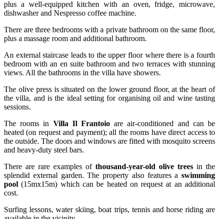
plus a well-equipped kitchen with an oven, fridge, microwave,
dishwasher and Nespresso coffee machine.
There are three bedrooms with a private bathroom on the same floor,
plus a massage room and additional bathroom.
An external staircase leads to the upper floor where there is a fourth
bedroom with an en suite bathroom and two terraces with stunning
views. All the bathrooms in the villa have showers.
The olive press is situated on the lower ground floor, at the heart of
the villa, and is the ideal setting for organising oil and wine tasting
sessions.
The rooms in
Villa Il Frantoio
are air-conditioned and can be
heated (on request and payment); all the rooms have direct access to
the outside. The doors and windows are fitted with mosquito screens
and heavy-duty steel bars.
There are rare examples of
thousand-year-old olive trees
in the
splendid external garden. The property also features a
swimming
pool
(15mx15m) which can be heated on request at an additional
cost.
Surfing lessons, water skiing, boat trips, tennis and horse riding are
available in the vicinity.