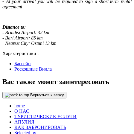
-
At your arrival you will be required to sign a short-term rental
agreement
Distance to:
- Brindisi Airport: 32 km
- Bari Airport: 85 km
- Nearest City: Ostuni 13 km
Характеристики :
Бассейн
Роскошные Вилла
Вас также может заинтересовать
Вернуться к верху
home
О НАС
ТУРИСТИЧЕСКИЕ УСЛУГИ
АПУЛИЯ
КАК ЗАБРОНИРОВАТЬ
Selected by