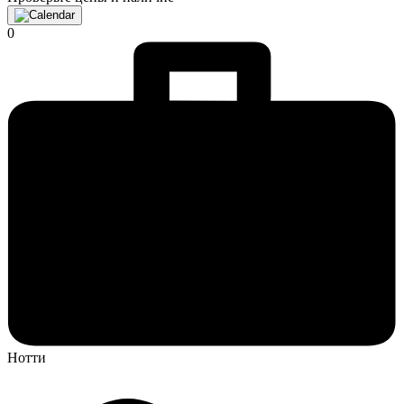
0
Нотти