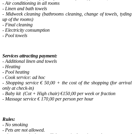
- Air conditioning in all rooms
- Linen and bath towels
-
Midweek cleaning (bathrooms cleaning, change of towels, tyding
up of the rooms)
- Final cleaning
- Electricity consumption
- Pool towels
Services attracting payment:
- Additional linen and towels
- Heating
- Pool heating
- Cook service: ad hoc
- Shopping service € 50,00 + the cost of the shopping (for arrival
only at check-in)
- Baby kit (Cot + High chair) €150,00 per week or fraction
- Massage service € 170,00 per person per hour
Rules:
- No smoking
- Pets are not allowed.