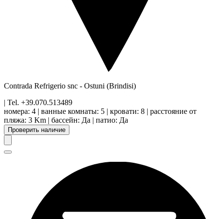
Contrada Refrigerio snc
-
Ostuni
(Brindisi)
| Tel.
+39.070.513489
номера
:
4
|
ванные комнаты
:
5
|
кровати
:
8
|
расстояние от
пляжа
:
3 Km
|
бассейн
:
Да
|
патио
:
Да
Проверить наличие