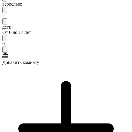
взрослые:
2
дети:
От 0 до 17 лет
0
Добавить комнату