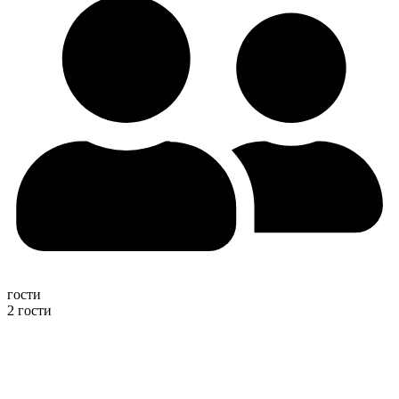
гости
2 гости