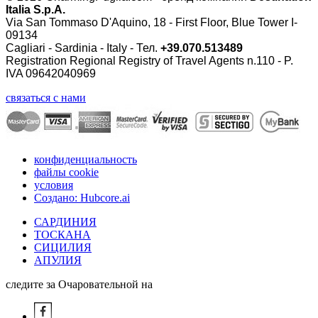
Italia S.p.A.
Via San Tommaso D'Aquino, 18 - First Floor, Blue Tower I-
09134
Cagliari - Sardinia - Italy - Тел.
+39.070.513489
Registration Regional Registry of Travel Agents n.110 - P.
IVA 09642040969
связаться с нами
конфиденциальность
файлы cookie
условия
Создано: Hubcore.ai
САРДИНИЯ
ТОСКАНА
СИЦИЛИЯ
АПУЛИЯ
следите за Очаровательной на