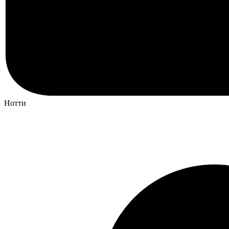
Нотти