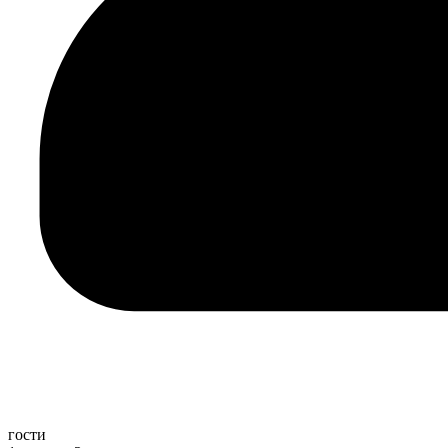
гости