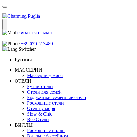
связаться с нами
|
+39.070.513489
Русский
МАССЕРИИ
Массерии у моря
ОТЕЛИ
Бутик-отели
Отели для семей
Бюджетные семейные отели
Роскошные отели
Отели у моря
Slow & Chic
Все Отели
ВИЛЛЫ
Роскошные виллы
Виллы с бассейном