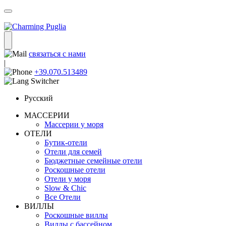
связаться с нами
|
+39.070.513489
Русский
МАССЕРИИ
Массерии у моря
ОТЕЛИ
Бутик-отели
Отели для семей
Бюджетные семейные отели
Роскошные отели
Отели у моря
Slow & Chic
Все Отели
ВИЛЛЫ
Роскошные виллы
Виллы с бассейном