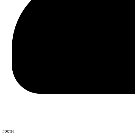
гости