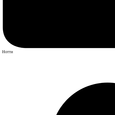
Нотти