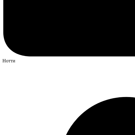
Нотти