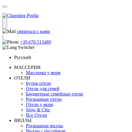
связаться с нами
|
+39.070.513489
Русский
МАССЕРИИ
Массерии у моря
ОТЕЛИ
Бутик-отели
Отели для семей
Бюджетные семейные отели
Роскошные отели
Отели у моря
Slow & Chic
Все Отели
ВИЛЛЫ
Роскошные виллы
Виллы с бассейном