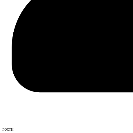
гости