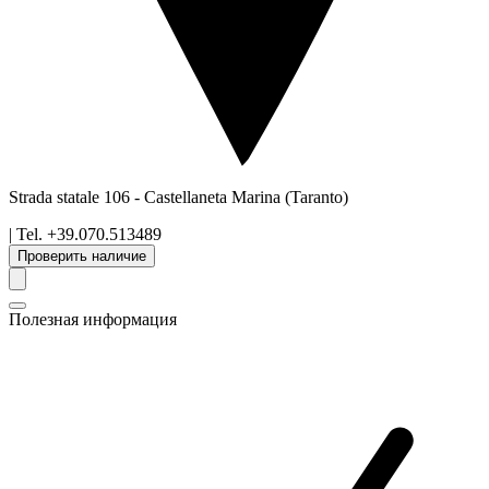
Strada statale 106
-
Castellaneta Marina
(Taranto)
| Tel.
+39.070.513489
Проверить наличие
Полезная информация