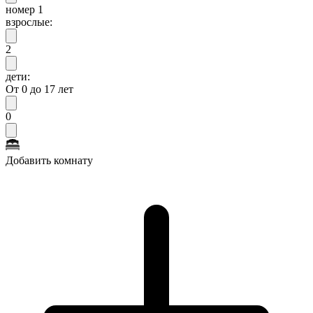
номер 1
взрослые:
2
дети:
От 0 до 17 лет
0
Добавить комнату