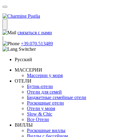
связаться с нами
|
+39.070.513489
Русский
МАССЕРИИ
Массерии у моря
ОТЕЛИ
Бутик-отели
Отели для семей
Бюджетные семейные отели
Роскошные отели
Отели у моря
Slow & Chic
Все Отели
ВИЛЛЫ
Роскошные виллы
Виллы с бассейном