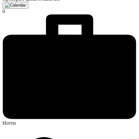
0
Нотти