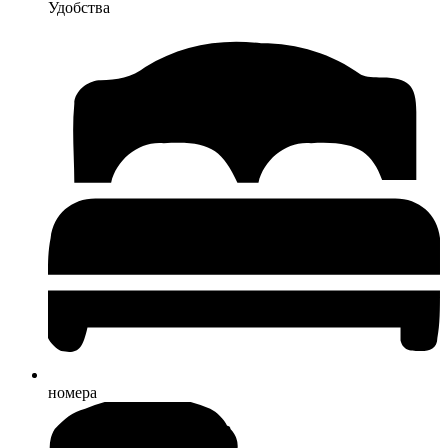
Удобства
номера