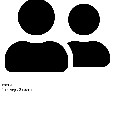
гости
1 номер ,
2 гости