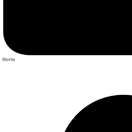
Нотти