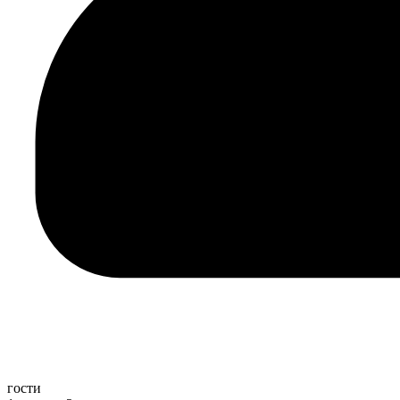
гости