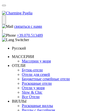
связаться с нами
|
+39.070.513489
Русский
МАССЕРИИ
Массерии у моря
ОТЕЛИ
Бутик-отели
Отели для семей
Бюджетные семейные отели
Роскошные отели
Отели у моря
Slow & Chic
Все Отели
ВИЛЛЫ
Роскошные виллы
Виллы с бассейном